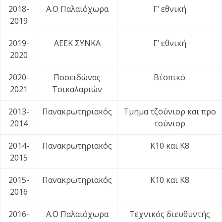
2018-
Α.Ο Παλαιόχωρα
Γ’ εθνική
2019
2019-
ΑΕΕΚ ΣΥΝΚΑ
Γ’ εθνική
2020
2020-
Ποσειδώνας
Β΄τοπικό
2021
Τσικαλαριών
2013-
Πανακρωτηριακός
Τμημα τζούνιορ και προ
2014
τούνιορ
2014-
Πανακρωτηριακός
Κ10 και Κ8
2015
2015-
Πανακρωτηριακός
Κ10 και Κ8
2016
2016-
Α.Ο Παλαιόχωρα
Τεχνικός διευθυντής