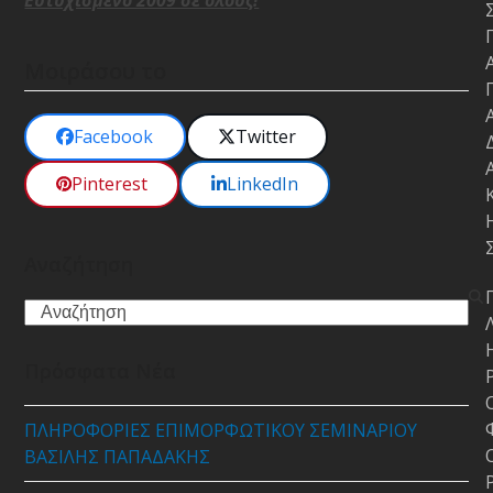
Ευτυχισμένο 2009 σε όλους!
Μοιράσου το
Facebook
Twitter
Pinterest
LinkedIn
Αναζήτηση
Search
Πρόσφατα Νέα
ΠΛΗΡΟΦΟΡΙΕΣ ΕΠΙΜΟΡΦΩΤΙΚΟΥ ΣΕΜΙΝΑΡΙΟΥ
ΒΑΣΙΛΗΣ ΠΑΠΑΔΑΚΗΣ