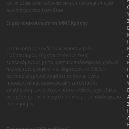
και να φέρει κάθε ποδοσφαιρική επιτυχία και επίτευξη
των στόχων που έχετε θέσει.
Ευχές-ανακοίνωση σε ΜΜΕ Κρήτης
Ι
Ο Παγκρήτιος Σύνδεσμος Προπονητών
Ποδοσφαίρου εύχεται σε όλους τους
εμπλεκόμενους με το κρητικό ποδόσφαιρο χρόνια
πολλά, ευτυχισμένο
και δημιουργικό 2009. Η
Ι
καινούρια χρονιά να φέρει σε όλους υγεία,
προσωπική και οικογενειακή ευτυχία και
εκπλήρωση των στόχων που ο καθένας έχει βάλει,
σε σχέση με την ενασχόληση του με το ποδόσφαιρο
στο νησί μας.
Ι