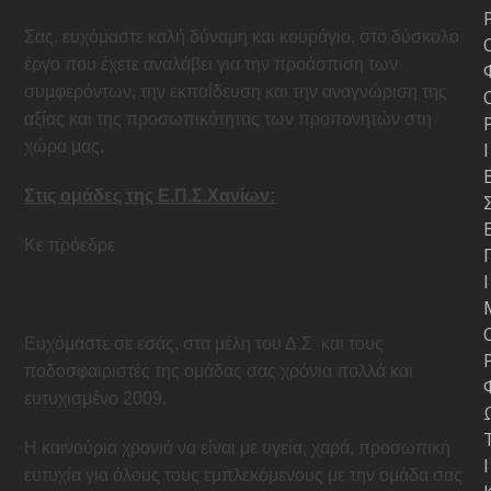
Σας, ευχόμαστε καλή δύναμη και κουράγιο, στο δύσκολο
έργο που έχετε αναλάβει για την προάσπιση των
συμφερόντων, την εκπαίδευση και την αναγνώριση της
αξίας και της προσωπικότητας των προπονητών στη
χώρα μας.
Ι
Στις ομάδες της Ε.Π.Σ.Χανίων:
Κε πρόεδρε
Ι
Ευχόμαστε σε εσάς, στα μέλη του Δ.Σ
και τους
ποδοσφαιριστές της ομάδας σας χρόνια πολλά και
ευτυχισμένο 2009.
Η καινούρια χρονιά να είναι με υγεία, χαρά, προσωπική
Ι
ευτυχία για όλους τους εμπλεκόμενους με την ομάδα σας