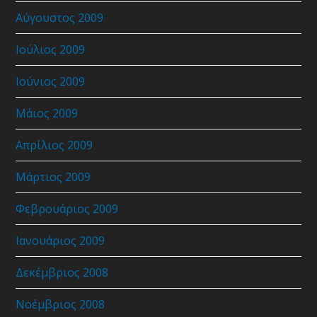
Αύγουστος 2009
Ιούλιος 2009
Ιούνιος 2009
Μάιος 2009
Απρίλιος 2009
Μάρτιος 2009
Φεβρουάριος 2009
Ιανουάριος 2009
Δεκέμβριος 2008
Νοέμβριος 2008