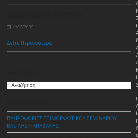
Όλα για το Fartlek
10/02/2009
Δείτε Περισσότερα
Αναζήτηση
Search
Πρόσφατα Νέα
ΠΛΗΡΟΦΟΡΙΕΣ ΕΠΙΜΟΡΦΩΤΙΚΟΥ ΣΕΜΙΝΑΡΙΟΥ
ΒΑΣΙΛΗΣ ΠΑΠΑΔΑΚΗΣ