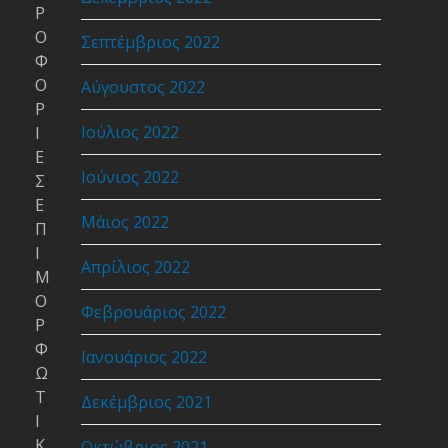
Ρ
Ο
Σεπτέμβριος 2022
Φ
Ο
Αύγουστος 2022
Ρ
Ιούλιος 2022
Ι
Ε
Ιούνιος 2022
Σ
Ε
Μάιος 2022
Π
Ι
Απρίλιος 2022
Μ
Ο
Φεβρουάριος 2022
Ρ
Φ
Ιανουάριος 2022
Ω
Τ
Δεκέμβριος 2021
Ι
Κ
Οκτώβριος 2021