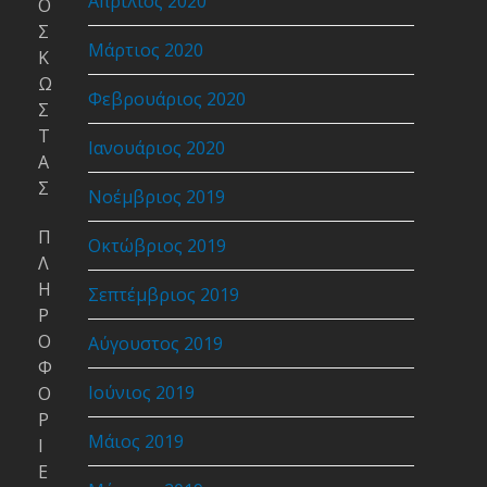
Απρίλιος 2020
Ο
Σ
Μάρτιος 2020
Κ
Ω
Φεβρουάριος 2020
Σ
Τ
Ιανουάριος 2020
Α
Σ
Νοέμβριος 2019
Π
Οκτώβριος 2019
Λ
Η
Σεπτέμβριος 2019
Ρ
Ο
Αύγουστος 2019
Φ
Ιούνιος 2019
Ο
Ρ
Μάιος 2019
Ι
Ε