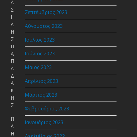
Α
Σ
Σεπτέμβριος 2023
Ι
Λ
Αύγουστος 2023
Η
Σ
Ιούλιος 2023
Π
Ιούνιος 2023
Α
Π
Μάιος 2023
Α
Δ
Απρίλιος 2023
Α
Κ
Μάρτιος 2023
Η
Σ
Φεβρουάριος 2023
Π
Ιανουάριος 2023
Λ
Η
Δεκέμβριος 2022