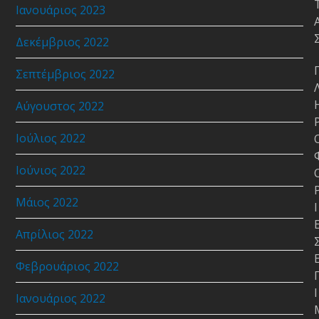
Ιανουάριος 2023
Δεκέμβριος 2022
Σεπτέμβριος 2022
Αύγουστος 2022
Ιούλιος 2022
Ιούνιος 2022
Μάιος 2022
Ι
Απρίλιος 2022
Φεβρουάριος 2022
Ι
Ιανουάριος 2022