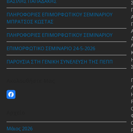
ΒΑΣΙΛΗΣ ΠΑΠΑΔΑΚΗΣ
ΠΛΗΡΟΦΟΡΙΕΣ ΕΠΙΜΟΡΦΩΤΙΚΟΥ ΣΕΜΙΝΑΡΙΟΥ
ΜΠΡΑΤΣΟΣ ΚΩΣΤΑΣ
ΠΛΗΡΟΦΟΡΙΕΣ ΕΠΙΜΟΡΦΩΤΙΚΟΥ ΣΕΜΙΝΑΡΙΟΥ
ΕΠΙΜΟΡΦΩΤΙΚΟ ΣΕΜΙΝΑΡΙΟ 24-5-2026
ΠΑΡΟΥΣΙΑ ΣΤΗ ΓΕΝΙΚΗ ΣΥΝΕΛΕΥΣΗ ΤΗΣ ΠΕΠΠ
Ακολουθήστε Μας
Facebook
Αρχείο
Μάιος 2026