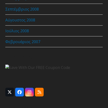
Σεπτέμβριος 2008
Αύγουστος 2008
Ιούλιος 2008
Φεβρουάριος 2007
Coupon Code
Follow Us
Twitter
Facebook
Instagram
RSS
(deprecated)
Recent Posts