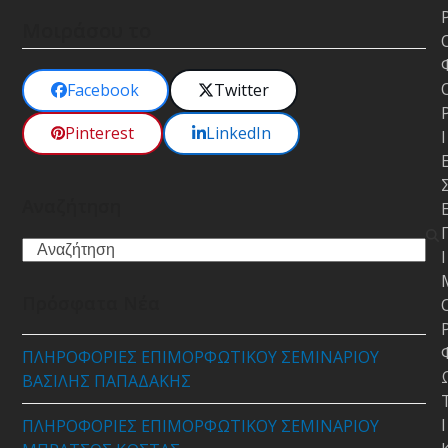
Μοιράσου το
Facebook
Twitter
Pinterest
LinkedIn
Ι
Αναζήτηση
Search
Ι
Πρόσφατα Νέα
ΠΛΗΡΟΦΟΡΙΕΣ ΕΠΙΜΟΡΦΩΤΙΚΟΥ ΣΕΜΙΝΑΡΙΟΥ
ΒΑΣΙΛΗΣ ΠΑΠΑΔΑΚΗΣ
Ι
ΠΛΗΡΟΦΟΡΙΕΣ ΕΠΙΜΟΡΦΩΤΙΚΟΥ ΣΕΜΙΝΑΡΙΟΥ