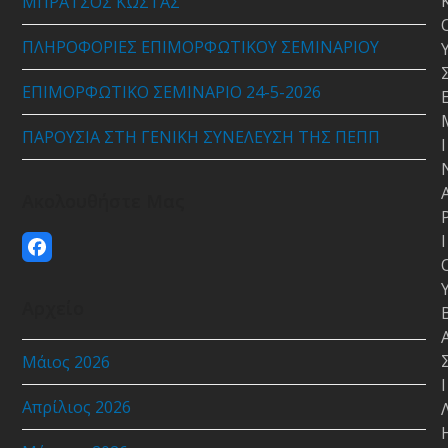
ΜΠΡΑΤΣΟΣ ΚΩΣΤΑΣ
ΠΛΗΡΟΦΟΡΙΕΣ ΕΠΙΜΟΡΦΩΤΙΚΟΥ ΣΕΜΙΝΑΡΙΟΥ
ΕΠΙΜΟΡΦΩΤΙΚΟ ΣΕΜΙΝΑΡΙΟ 24-5-2026
ΠΑΡΟΥΣΙΑ ΣΤΗ ΓΕΝΙΚΗ ΣΥΝΕΛΕΥΣΗ ΤΗΣ ΠΕΠΠ
Ι
Ακολουθήστε Μας
Ι
Facebook
Αρχείο
Μάιος 2026
Ι
Απρίλιος 2026