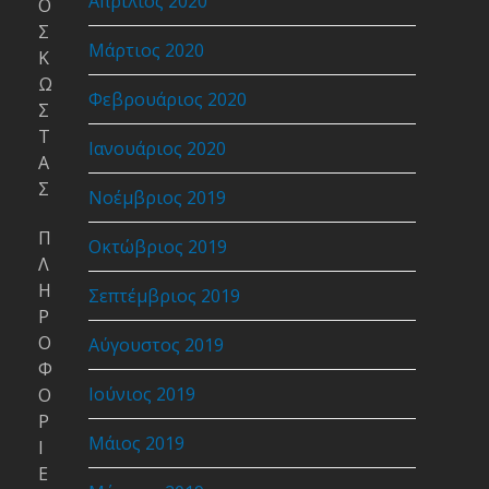
Απρίλιος 2020
Ο
Σ
Μάρτιος 2020
Κ
Ω
Φεβρουάριος 2020
Σ
Τ
Ιανουάριος 2020
Α
Σ
Νοέμβριος 2019
Π
Οκτώβριος 2019
Λ
Η
Σεπτέμβριος 2019
Ρ
Ο
Αύγουστος 2019
Φ
Ιούνιος 2019
Ο
Ρ
Μάιος 2019
Ι
Ε