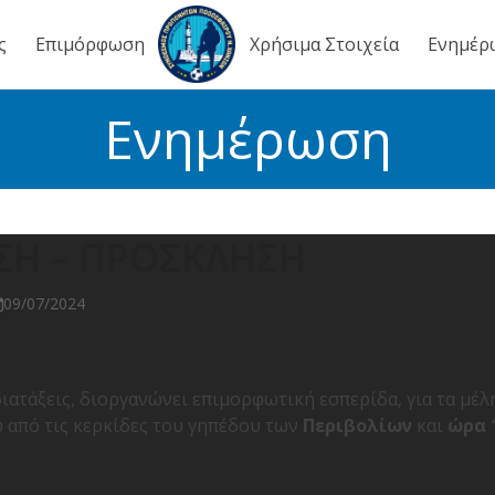
ς
Επιμόρφωση
Χρήσιμα Στοιχεία
Ενημέρ
Ενημέρωση
ΣΗ – ΠΡΟΣΚΛΗΣΗ
09/07/2024
διατάξεις, διοργανώνει επιμορφωτική εσπερίδα, για τα μέλ
 από τις κερκίδες του γηπέδου των
Περιβολίων
και
ώρα 