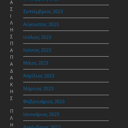
Α
Σ
Σεπτέμβριος 2023
Ι
Λ
Αύγουστος 2023
Η
Σ
Ιούλιος 2023
Π
Ιούνιος 2023
Α
Π
Μάιος 2023
Α
Δ
Απρίλιος 2023
Α
Κ
Μάρτιος 2023
Η
Σ
Φεβρουάριος 2023
Π
Ιανουάριος 2023
Λ
Η
Δεκέμβριος 2022