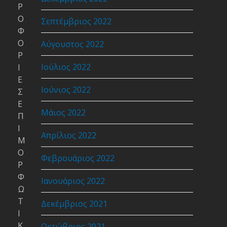
Ρ
Ο
Σεπτέμβριος 2022
Φ
Ο
Αύγουστος 2022
Ρ
Ιούλιος 2022
Ι
Ε
Ιούνιος 2022
Σ
Ε
Μάιος 2022
Π
Ι
Απρίλιος 2022
Μ
Ο
Φεβρουάριος 2022
Ρ
Φ
Ιανουάριος 2022
Ω
Τ
Δεκέμβριος 2021
Ι
Κ
Οκτώβριος 2021