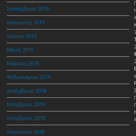
Σεπτέμβριος 2019
Αύγουστος 2019
Ιούνιος 2019
Μάιος 2019
Μάρτιος 2019
E
Φεβρουάριος 2019
Δεκέμβριος 2018
Νοέμβριος 2018
Οκτώβριος 2018
Αύγουστος 2018