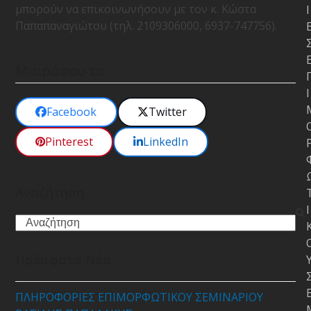
μπορούν να επικοινωνήσουν με τον κ. Κώστα
Ι
Παπαπαναγιώτου (τηλ. 2109306000, 6937-747756).
Μοιράσου το
Ι
Facebook
Twitter
Pinterest
LinkedIn
Αναζήτηση
Ι
Search
Πρόσφατα Νέα
ΠΛΗΡΟΦΟΡΙΕΣ ΕΠΙΜΟΡΦΩΤΙΚΟΥ ΣΕΜΙΝΑΡΙΟΥ