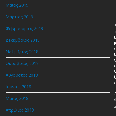
Μάιος 2019
Μάρτιος 2019
Φεβρουάριος 2019
ι
Δεκέμβριος 2018
Νοέμβριος 2018
ι
Οκτώβριος 2018
Αύγουστος 2018
ί
Ιούνιος 2018
Μάιος 2018
Απρίλιος 2018
-