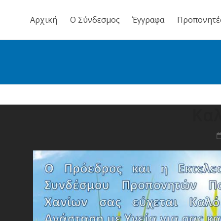
Skip
to
Αρχική
Ο Σύνδεσμος
Έγγραφα
Προπονητέ
content
Κα