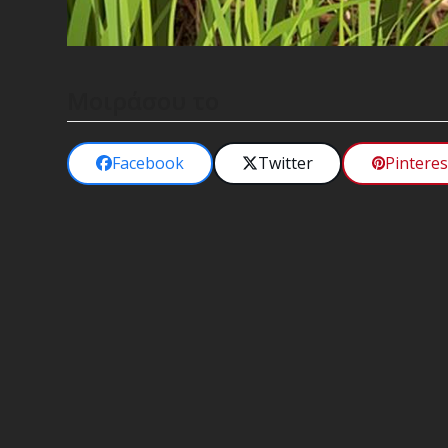
Μοιράσου το
Facebook
Twitter
Pinteres