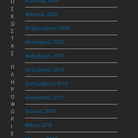
Απρίλιος 2020
Ο
Σ
Μάρτιος 2020
Κ
Ω
Φεβρουάριος 2020
Σ
Τ
Ιανουάριος 2020
Α
Σ
Νοέμβριος 2019
Π
Οκτώβριος 2019
Λ
Η
Σεπτέμβριος 2019
Ρ
Ο
Αύγουστος 2019
Φ
Ιούνιος 2019
Ο
Ρ
Μάιος 2019
Ι
Ε