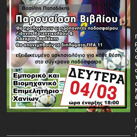
Μοιράσου το