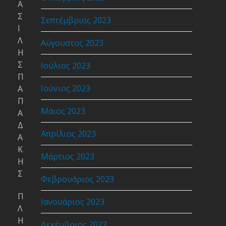
Α
Σ
Σεπτέμβριος 2023
Ι
Λ
Αύγουστος 2023
Η
Σ
Ιούλιος 2023
Π
Ιούνιος 2023
Α
Π
Μάιος 2023
Α
Δ
Απρίλιος 2023
Α
Κ
Μάρτιος 2023
Η
Σ
Φεβρουάριος 2023
Π
Ιανουάριος 2023
Λ
Η
Δεκέμβριος 2022