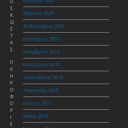
Απρίλιος 2020
Ο
Σ
Μάρτιος 2020
Κ
Ω
Φεβρουάριος 2020
Σ
Τ
Ιανουάριος 2020
Α
Σ
Νοέμβριος 2019
Π
Οκτώβριος 2019
Λ
Η
Σεπτέμβριος 2019
Ρ
Ο
Αύγουστος 2019
Φ
Ιούνιος 2019
Ο
Ρ
Μάιος 2019
Ι
Ε