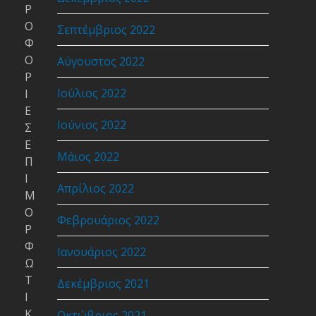
Ρ
Ο
Σεπτέμβριος 2022
Φ
Ο
Αύγουστος 2022
Ρ
Ιούλιος 2022
Ι
Ε
Ιούνιος 2022
Σ
Ε
Μάιος 2022
Π
Ι
Απρίλιος 2022
Μ
Ο
Φεβρουάριος 2022
Ρ
Φ
Ιανουάριος 2022
Ω
Τ
Δεκέμβριος 2021
Ι
Κ
Οκτώβριος 2021