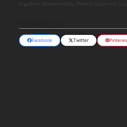
Δημήτρης Μαυρογενίδης, Μάρκος Δήμου και Γιώ
Μοιράσου το
Facebook
Twitter
Pinteres