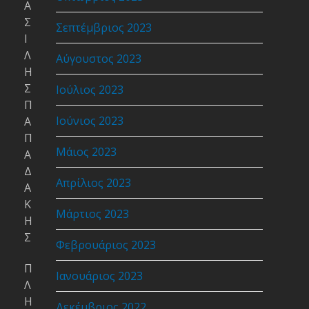
Α
Σ
Σεπτέμβριος 2023
Ι
Λ
Αύγουστος 2023
Η
Σ
Ιούλιος 2023
Π
Ιούνιος 2023
Α
Π
Μάιος 2023
Α
Δ
Απρίλιος 2023
Α
Κ
Μάρτιος 2023
Η
Σ
Φεβρουάριος 2023
Π
Ιανουάριος 2023
Λ
Η
Δεκέμβριος 2022