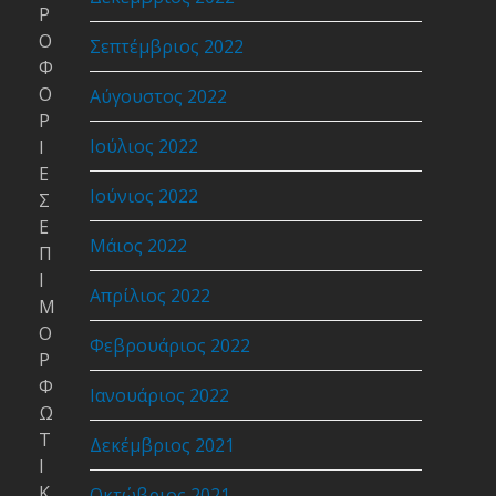
Ρ
Ο
Σεπτέμβριος 2022
Φ
Ο
Αύγουστος 2022
Ρ
Ιούλιος 2022
Ι
Ε
Ιούνιος 2022
Σ
Ε
Μάιος 2022
Π
Ι
Απρίλιος 2022
Μ
Ο
Φεβρουάριος 2022
Ρ
Φ
Ιανουάριος 2022
Ω
Τ
Δεκέμβριος 2021
Ι
Κ
Οκτώβριος 2021