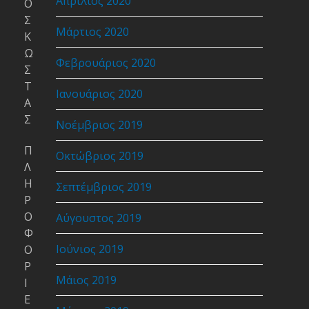
Απρίλιος 2020
Ο
Σ
Μάρτιος 2020
Κ
Ω
Φεβρουάριος 2020
Σ
Τ
Ιανουάριος 2020
Α
Σ
Νοέμβριος 2019
Π
Οκτώβριος 2019
Λ
Η
Σεπτέμβριος 2019
Ρ
Ο
Αύγουστος 2019
Φ
Ιούνιος 2019
Ο
Ρ
Μάιος 2019
Ι
Ε