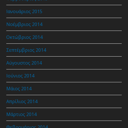
Ιανουάριος 2015
Νοέμβριος 2014
Οκτώβριος 2014
Σεπτέμβριος 2014
Αύγουστος 2014
Ιούνιος 2014
Μάιος 2014
Απρίλιος 2014
Μάρτιος 2014
Φεβρουάριος 2014