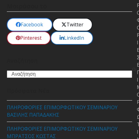
Μοιράσου το
Facebook
Twitter
Pinterest
LinkedIn
Ι
Αναζήτηση
Search
Ι
Πρόσφατα Νέα
ΠΛΗΡΟΦΟΡΙΕΣ ΕΠΙΜΟΡΦΩΤΙΚΟΥ ΣΕΜΙΝΑΡΙΟΥ
ΒΑΣΙΛΗΣ ΠΑΠΑΔΑΚΗΣ
ΠΛΗΡΟΦΟΡΙΕΣ ΕΠΙΜΟΡΦΩΤΙΚΟΥ ΣΕΜΙΝΑΡΙΟΥ
Ι
ΜΠΡΑΤΣΟΣ ΚΩΣΤΑΣ