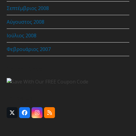
Σεπτέμβριος 2008
Αύγουστος 2008
Ιούλιος 2008
Φεβρουάριος 2007
Coupon Code
Follow Us
Twitter
Facebook
Instagram
RSS
(deprecated)
Recent Posts