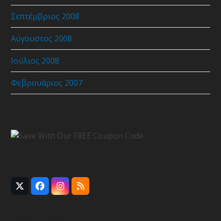
Σεπτέμβριος 2008
Αύγουστος 2008
Ιούλιος 2008
Φεβρουάριος 2007
Coupon Code
Follow Us
Twitter
Facebook
Instagram
RSS
(deprecated)
Recent Posts