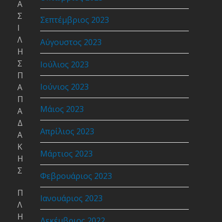
Α
Σ
Σεπτέμβριος 2023
Ι
Λ
Αύγουστος 2023
Η
Σ
Ιούλιος 2023
Π
Ιούνιος 2023
Α
Π
Μάιος 2023
Α
Δ
Απρίλιος 2023
Α
Κ
Μάρτιος 2023
Η
Σ
Φεβρουάριος 2023
Π
Ιανουάριος 2023
Λ
Η
Δεκέμβριος 2022