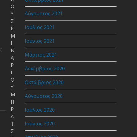
Ο
Αύγουστος 2021
Υ
Σ
Ιούλιος 2021
Ε
Μ
Ιούνιος 2021
Ι
ς
Ν
Μάρτιος 2021
Α
Ρ
Δεκέμβριος 2020
Ι
Ο
Οκτώβριος 2020
Υ
Μ
Αύγουστος 2020
Π
Ρ
Ιούλιος 2020
Α
Ιούνιος 2020
Τ
Σ