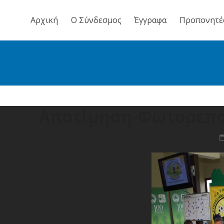
Skip
to
Αρχική
Ο Σύνδεσμος
Έγγραφα
Προπονητέ
content
Αποτίμηση-Φωτορεπο