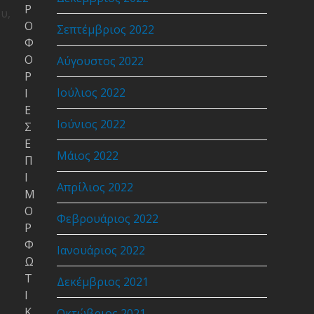
Ρ
υ,
Ο
Σεπτέμβριος 2022
Φ
Ο
Αύγουστος 2022
Ρ
Ιούλιος 2022
Ι
Ε
Ιούνιος 2022
Σ
Ε
Μάιος 2022
Π
Ι
Απρίλιος 2022
Μ
Ο
Φεβρουάριος 2022
Ρ
Φ
Ιανουάριος 2022
Ω
Τ
Δεκέμβριος 2021
Ι
Κ
Οκτώβριος 2021