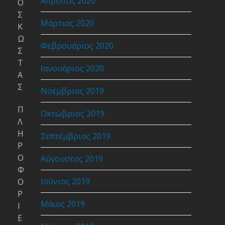
Απρίλιος 2020
Ο
Σ
Μάρτιος 2020
Κ
Ω
Φεβρουάριος 2020
Σ
Τ
Ιανουάριος 2020
Α
Σ
Νοέμβριος 2019
Π
Οκτώβριος 2019
Λ
Η
Σεπτέμβριος 2019
Ρ
Ο
Αύγουστος 2019
Φ
Ιούνιος 2019
Ο
Ρ
Μάιος 2019
Ι
Ε