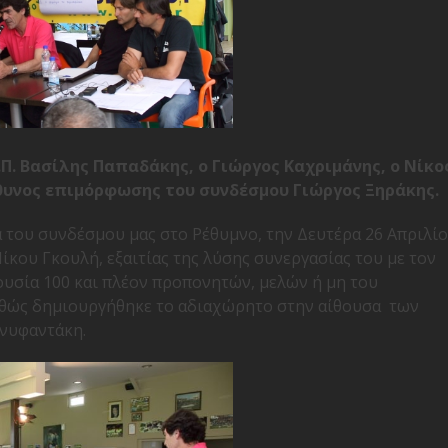
.Π. Βασίλης Παπαδάκης, ο Γιώργος Καχριμάνης,
ο Νίκο
θυνος επιμόρφωσης του συνδέσμου Γιώργος Ξηράκης.
 του συνδέσμου μας στο Ρέθυμνο, την Δευτέρα 26 Απριλί
ίκου Γκουλή, εξαιτίας της λύσης συνεργασίας του με τον
υσία 100 και πλέον προπονητών, μελών ή μη του
καθώς δημιουργήθηκε το αδιαχώρητο στην αίθουσα των
νυφαντάκη.