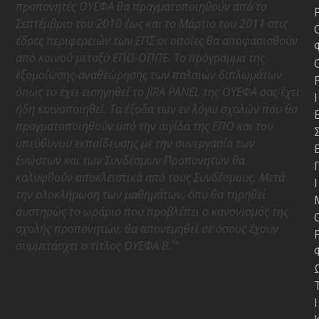
προπονητές ΟΥΕΦΑ θα πραγματοποιηθούν από το
Σεπτέμβριο του 2010 έως και το Μάρτιο του 2011 στις
έδρες περιφερειών των ΕΠΣ οι οποίες θα αποφασισθούν
από κοινού μεταξύ ΕΠΟ-ΟΠΠΕ. Το πρόγραμμα της
εξομοίωσης-αναθεώρησης των παλαιών διπλωμάτων
όπως το έχει εισηγηθεί το JIRA PANEL της ΟΥΕΦΑ σας έχει
Ι
ήδη κοινοποιηθεί. Τα έξοδα των εν λόγω σχολών που θα
πραγματοποιηθούν υπό την αιγίδα της ΕΠΟ και του
υπεύθυνου εκπαίδευσης με την συνεργασία των
Ενώσεων και των Συνδέσμων Προπονητών θα
καλυφθούν αποκλειστικά από τους Συνδέσμους. Μετά
Ι
την ολοκλήρωση των μαθημάτων, όπυ θα τηρηθεί
αυστηρώς το ωράριο που προβλέπει ο κανονισμός της
σχολής προπονητών, θα απονεμηθεί σε όσους έχουν
συμμετάσχει ο τίτλος ΟΥΕΦΑ Β΄. ”
Ι