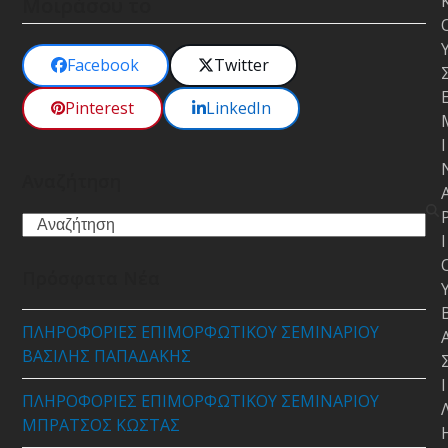
Μοιράσου το
Facebook
Twitter
Pinterest
LinkedIn
Ι
Αναζήτηση
Search
Ι
Πρόσφατα Νέα
ΠΛΗΡΟΦΟΡΙΕΣ ΕΠΙΜΟΡΦΩΤΙΚΟΥ ΣΕΜΙΝΑΡΙΟΥ
ΒΑΣΙΛΗΣ ΠΑΠΑΔΑΚΗΣ
Ι
ΠΛΗΡΟΦΟΡΙΕΣ ΕΠΙΜΟΡΦΩΤΙΚΟΥ ΣΕΜΙΝΑΡΙΟΥ
ΜΠΡΑΤΣΟΣ ΚΩΣΤΑΣ