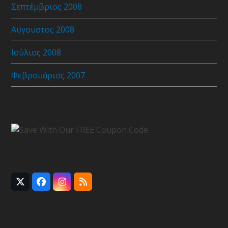
Σεπτέμβριος 2008
Αύγουστος 2008
Ιούλιος 2008
Φεβρουάριος 2007
Coupon Code
Follow Us
Twitter
Facebook
Instagram
RSS
(deprecated)
Recent Posts