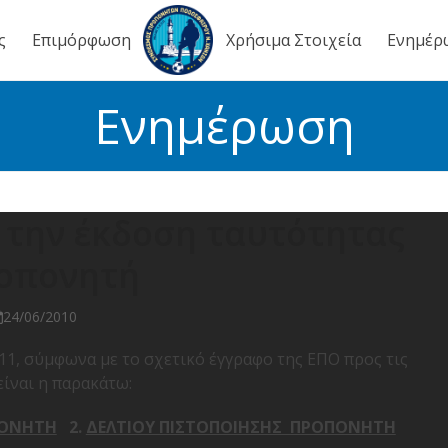
ς
Επιμόρφωση
Χρήσιμα Στοιχεία
Ενημέρ
Ενημέρωση
 την έκδοση ταυτότητας
οπονητή
24/06/2010
’11, σύμφωνα με το σχετικό έγγραφο της ΕΠΟ προς τις
είναι η παρακάτω:
ΠΟΝΗΤΗ
2.
ΔΕΛΤΙΟΥ ΠΙΣΤΟΠΟΙΗΣΗΣ ΠΡΟΠΟΝΗΤΗ