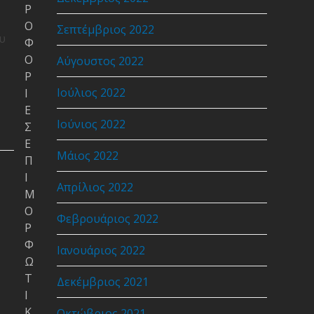
Ρ
Ο
Σεπτέμβριος 2022
υ
Φ
Ο
Αύγουστος 2022
Ρ
Ιούλιος 2022
Ι
Ε
Ιούνιος 2022
Σ
Ε
Μάιος 2022
Π
Ι
Απρίλιος 2022
Μ
Ο
Φεβρουάριος 2022
Ρ
Φ
Ιανουάριος 2022
Ω
Τ
Δεκέμβριος 2021
Ι
Κ
Οκτώβριος 2021