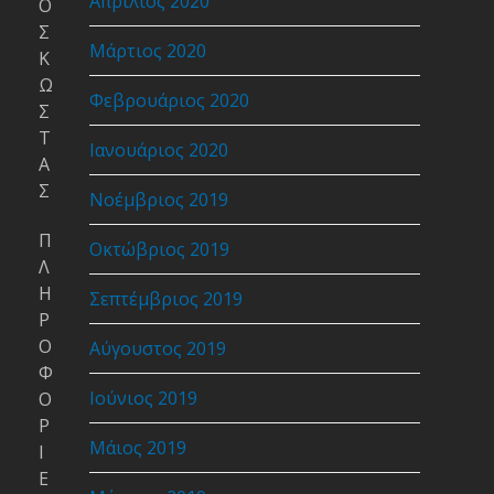
Απρίλιος 2020
Ο
Σ
Μάρτιος 2020
Κ
Ω
Φεβρουάριος 2020
Σ
Τ
Ιανουάριος 2020
Α
Σ
Νοέμβριος 2019
Π
Οκτώβριος 2019
Λ
Η
Σεπτέμβριος 2019
Ρ
Ο
Αύγουστος 2019
Φ
Ιούνιος 2019
Ο
Ρ
Μάιος 2019
Ι
Ε