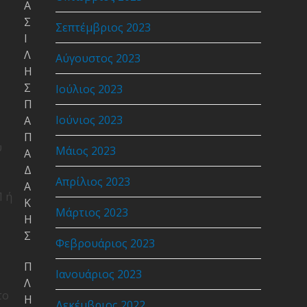
Α
Σ
Σεπτέμβριος 2023
Ι
Λ
Αύγουστος 2023
Η
Σ
Ιούλιος 2023
Π
Ιούνιος 2023
Α
Π
υ
Μάιος 2023
Α
Δ
Απρίλιος 2023
Α
Π ή
Κ
Μάρτιος 2023
Η
Σ
Φεβρουάριος 2023
Π
Ιανουάριος 2023
Λ
το
Η
Δεκέμβριος 2022